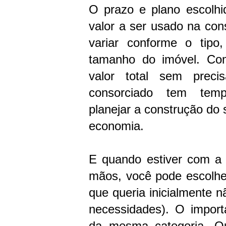
O prazo e plano escolh
valor a ser usado na co
variar conforme o tipo
tamanho do imóvel. Co
valor total sem preci
consorciado tem temp
planejar a construção do
economia.
E quando estiver com a 
mãos, você pode escolhe
que queria inicialmente 
necessidades). O import
da mesma categoria. O