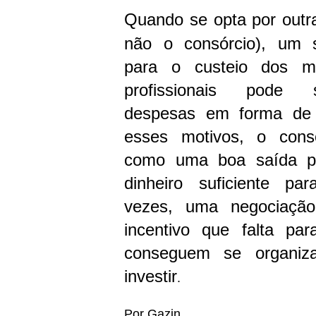
Quando se opta por outr
não o consórcio), um 
para o custeio dos ma
profissionais pode s
despesas em forma de 
esses motivos, o cons
como uma boa saída p
dinheiro suficiente par
vezes, uma negociaçã
incentivo que falta pa
conseguem se organiz
investir
.
Por Gazin