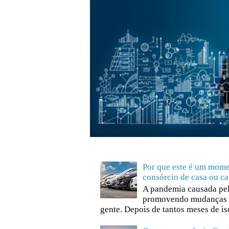
Por que este é um mome
consórcio de casa ou ca
A pandemia causada pel
promovendo mudanças 
gente. Depois de tantos meses de is