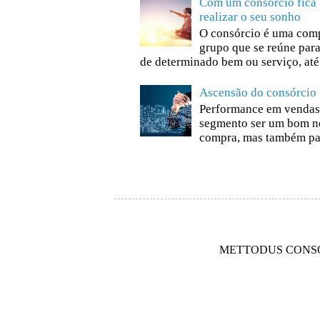
Com um consórcio fica 
realizar o seu sonho
O consórcio é uma comp
grupo que se reúne para
de determinado bem ou serviço, até 
Ascensão do consórcio
Performance em vendas,
segmento ser um bom n
compra, mas também par
METTODUS CONSOR