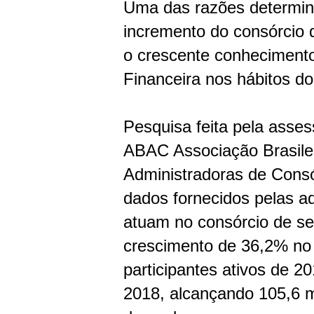
Uma das razões determin
incremento do consórcio 
o crescente conheciment
Financeira nos hábitos d
Pesquisa feita pela asse
ABAC Associação Brasile
Administradoras de Cons
dados fornecidos pelas a
atuam no consórcio de ser
crescimento de 36,2% no 
participantes ativos de 2
2018, alcançando 105,6 m