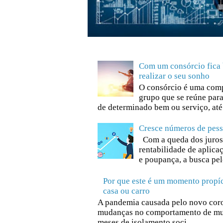
Com um consórcio fica 
realizar o seu sonho
O consórcio é uma comp
grupo que se reúne para
de determinado bem ou serviço, até 
Cresce números de pess
Com a queda dos juros
rentabilidade de aplica
e poupança, a busca pel
Por que este é um momento propíc
casa ou carro
A pandemia causada pelo novo cor
mudanças no comportamento de muit
meses de isolamento soci...