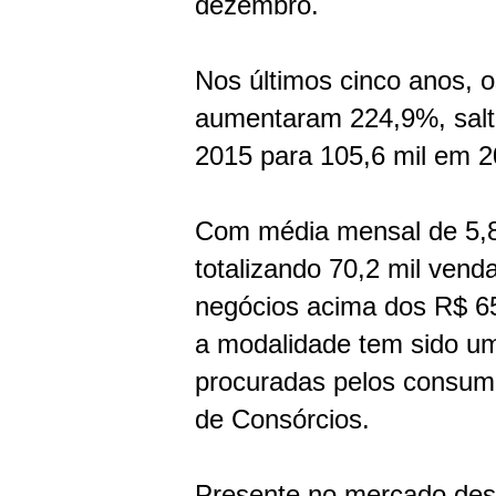
dezembro.
Nos últimos cinco anos, 
aumentaram 224,9%, salt
2015 para 105,6 mil em 2
Com média mensal de 5,8
totalizando 70,2 mil vend
negócios acima dos R$ 6
a modalidade tem sido u
procuradas pelos consum
de Consórcios.
Presente no mercado desd