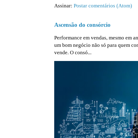
Assinar:
Postar comentários (Atom)
Ascensão do consórcio
Performance em vendas, mesmo em ano 
um bom negócio não só para quem co
vende. O consó...